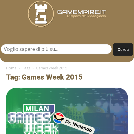
Gamempire.it
Home
Tags
Games Week 2015
Tag: Games Week 2015