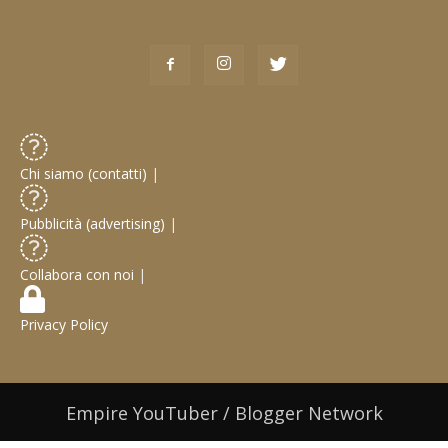
Chi siamo (contatti)
|
Pubblicità (advertising)
|
Collabora con noi
|
Privacy Policy
Empire YouTuber / Blogger Network