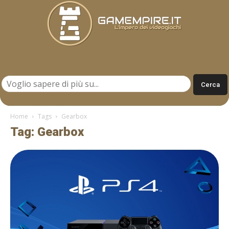
Gamempire.it
Home
Tags
Gearbox
Tag: Gearbox