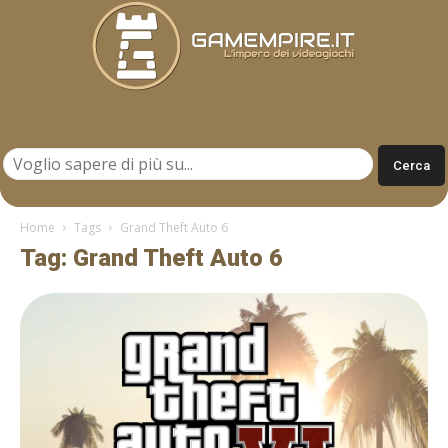
Gamempire.it
Home
Tags
Grand Theft Auto 6
Tag: Grand Theft Auto 6