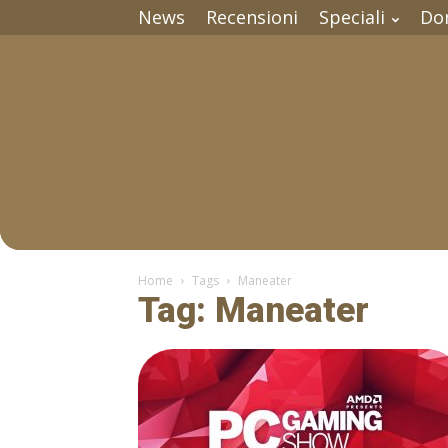
News
Recensioni
Speciali
Do
Home
Tags
Maneater
Tag: Maneater