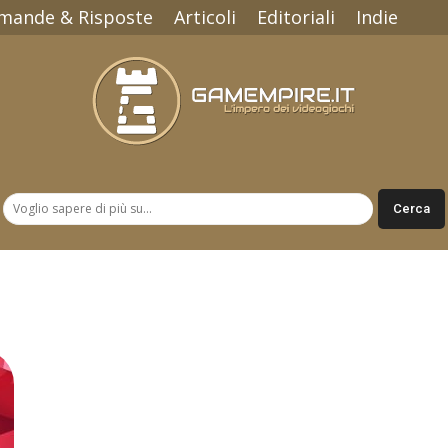
mande & Risposte
Articoli
Editoriali
Indie
Gamempire.it