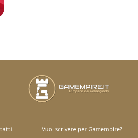
tatti
Vuoi scrivere per Gamempire?