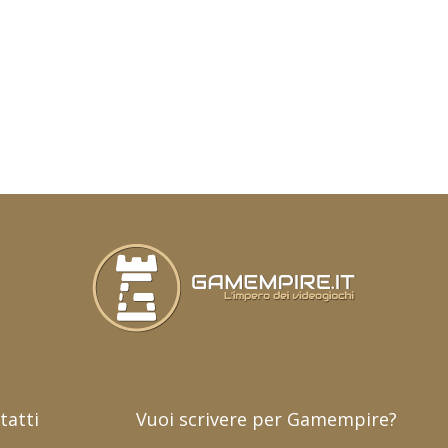
tatti
Vuoi scrivere per Gamempire?