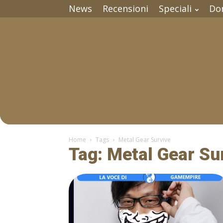
News
Recensioni
Speciali
Do
Home
Tags
Metal Gear Survive
Tag: Metal Gear Su