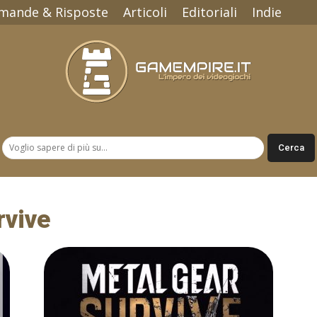
mande & Risposte
Articoli
Editoriali
Indie
Gamempire.it
rvive