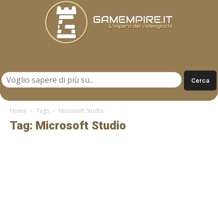
Gamempire.it
Home
Tags
Microsoft Studio
Tag: Microsoft Studio