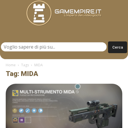
Gamempire.it
Home
Tags
MIDA
Tag: MIDA