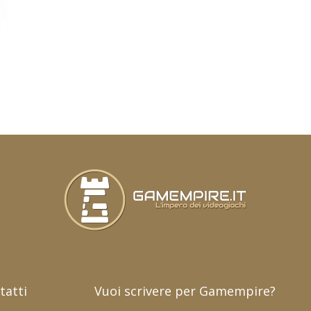
tatti
Vuoi scrivere per Gamempire?