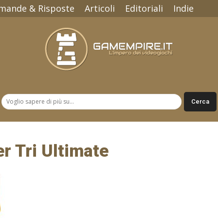
mande & Risposte
Articoli
Editoriali
Indie
Gamempire.it
r Tri Ultimate