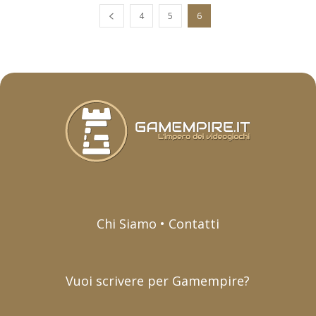
4
5
6
Chi Siamo • Contatti
Vuoi scrivere per Gamempire?