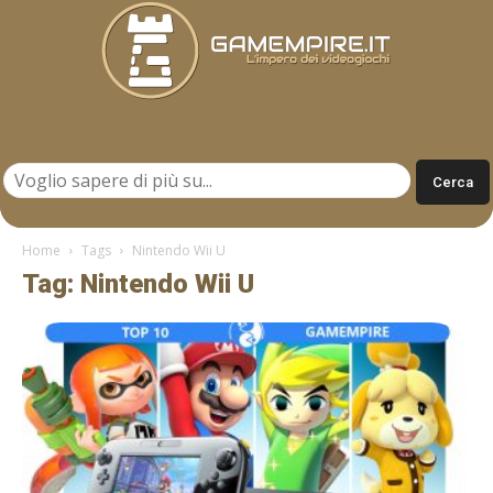
Gamempire.it
Home
Tags
Nintendo Wii U
Tag: Nintendo Wii U