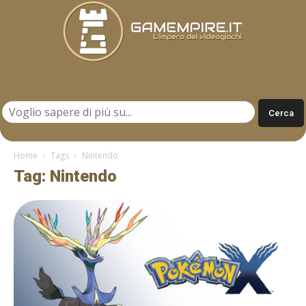
Gamempire.it
Home
Tags
Nintendo
Tag: Nintendo