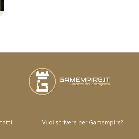
tatti
Vuoi scrivere per Gamempire?