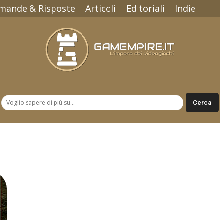
mande & Risposte
Articoli
Editoriali
Indie
Gamempire.it