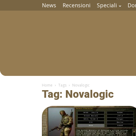
News
Recensioni
Speciali
Do
Home
Tags
Novalogic
Tag: Novalogic