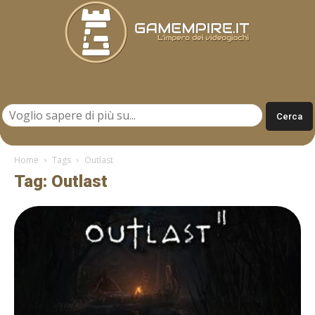
Gamempire.it
Home
Tags
Outlast
Tag: Outlast