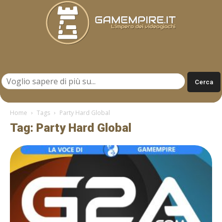
Gamempire.it
Home
Tags
Party Hard Global
Tag: Party Hard Global