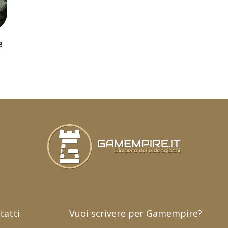
e
tatti
Vuoi scrivere per Gamempire?