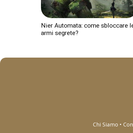
Nier Automata: come sbloccare l
armi segrete?
Chi Siamo • Con