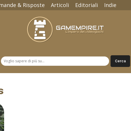
mande & Risposte
Articoli
Editoriali
Indie
Gamempire.it
s