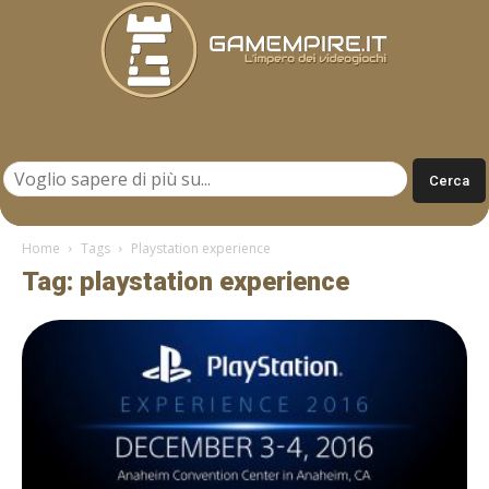
Gamempire.it
Home
Tags
Playstation experience
Tag: playstation experience