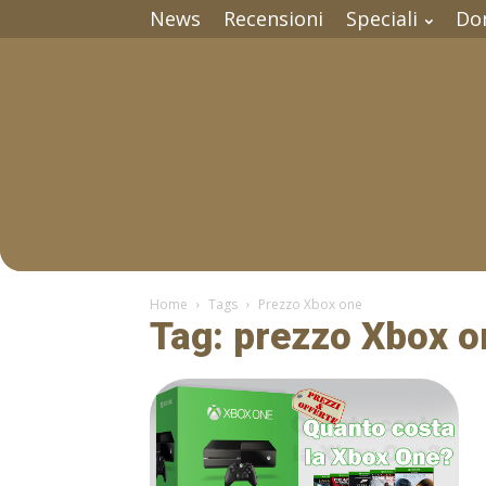
News
Recensioni
Speciali
Do
Home
Tags
Prezzo Xbox one
Tag: prezzo Xbox o