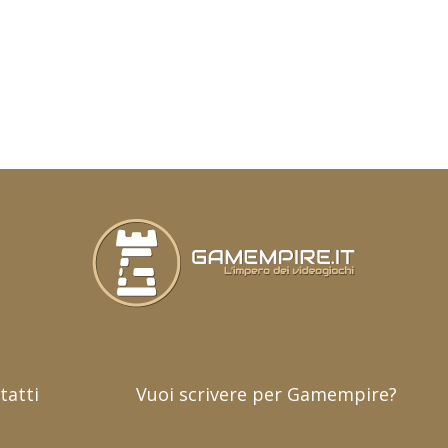
tatti
Vuoi scrivere per Gamempire?