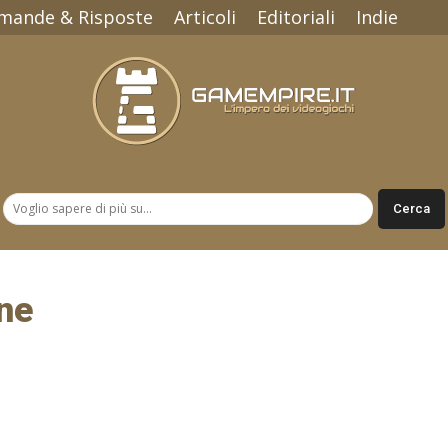
mande & Risposte
Articoli
Editoriali
Indie
Gamempire.it
ne