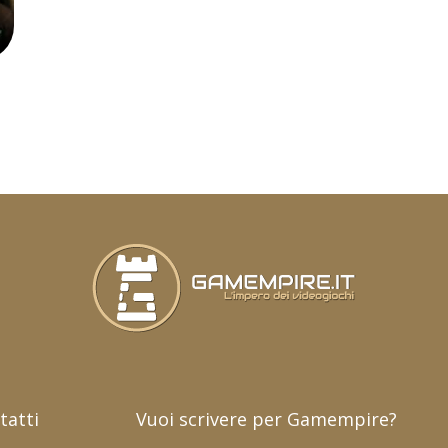
tatti
Vuoi scrivere per Gamempire?