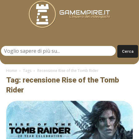
Gamempire.it
Home
Tags
Recensione Rise of the Tomb Rider
Tag: recensione Rise of the Tomb
Rider