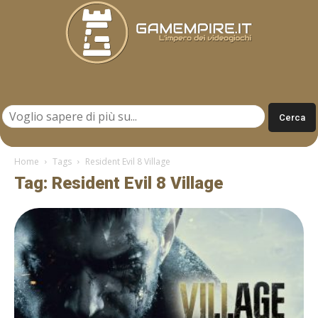
Gamempire.it
Home
Tags
Resident Evil 8 Village
Tag: Resident Evil 8 Village