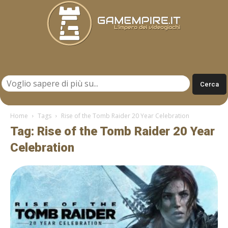
Gamempire.it
Home
Tags
Rise of the Tomb Raider 20 Year Celebration
Tag: Rise of the Tomb Raider 20 Year
Celebration