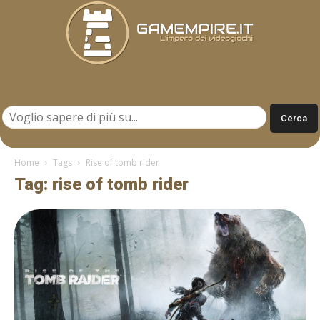
Gamempire.it
Home
Tags
Rise of tomb rider
Tag: rise of tomb rider