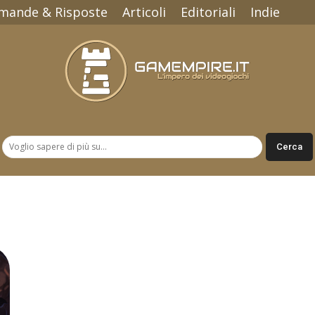
mande & Risposte
Articoli
Editoriali
Indie
Gamempire.it