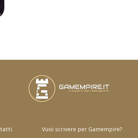
tatti
Vuoi scrivere per Gamempire?