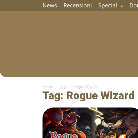
News
Recensioni
Speciali
Do
Home
Tags
Rogue Wizard
Tag: Rogue Wizard