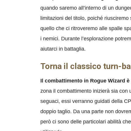
quando saremo all’interno di un dunge
limitazioni del titolo, poiché riuscire
quello che ci ritroveremo alle spalle s
i nemici. Durante l’esplorazione potre
aiutarci in battaglia.
Torna il classico turn-b
Il combattimento in Rogue Wizard è 
zona il combattimento inizierà sia con 
seguaci, essi verranno guidati della C
doppio taglio. Da una parte non dovremm
però ci sono delle particolari abilità c