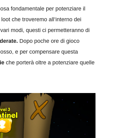
osa fondamentale per potenziare il
loot che troveremo all’interno dei
ari modi, questi ci permetteranno di
iderate.
Dopo poche ore di gioco
ll’osso, e per compensare questa
ie
che porterà oltre a potenziare quelle