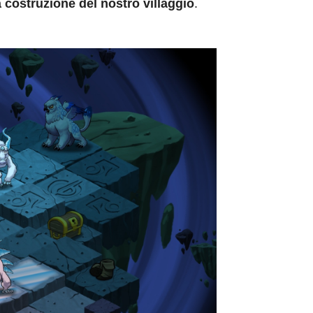
 costruzione del nostro villaggio
.