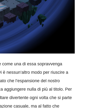
o e come una di essa sopravvenga
vi è nessun’altro modo per riuscire a
 dato che l’espansione del nostro
 aggiungere nulla di più al titolo. Per
tare divertente ogni volta che si parte
razione casuale, ma al fatto che