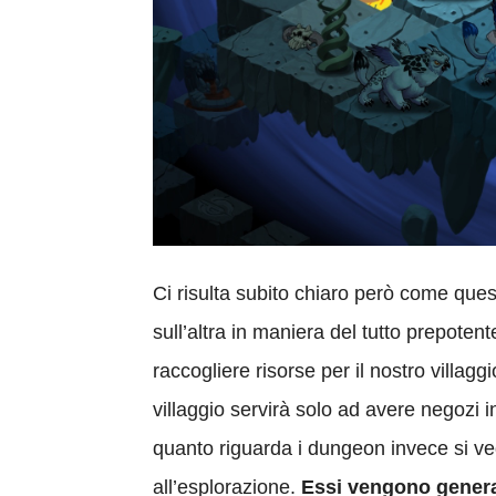
Ci risulta subito chiaro però come que
sull’altra in maniera del tutto prepoten
raccogliere risorse per il nostro villag
villaggio servirà solo ad avere negozi 
quanto riguarda i dungeon invece si vede
all’esplorazione.
Essi vengono gener