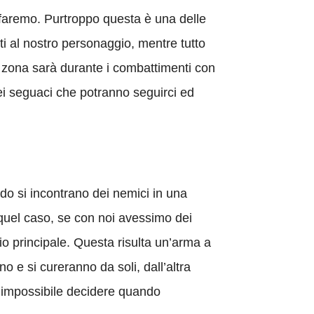
faremo. Purtroppo questa è una delle
ti al nostro personaggio, mentre tutto
ra zona sarà durante i combattimenti con
ei seguaci che potranno seguirci ed
do si incontrano dei nemici in una
n quel caso, se con noi avessimo dei
o principale. Questa risulta un’arma a
 e si cureranno da soli, dall’altra
rà impossibile decidere quando