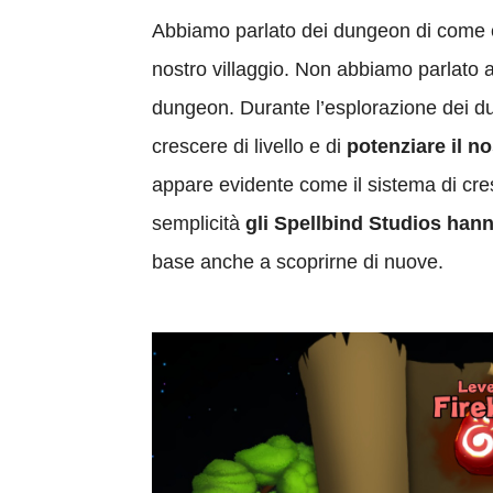
Abbiamo parlato dei dungeon di come e
nostro villaggio. Non abbiamo parlato a
dungeon. Durante l’esplorazione dei d
crescere di livello e di
potenziare il n
appare evidente come il sistema di cre
semplicità
gli Spellbind Studios hann
base anche a scoprirne di nuove.