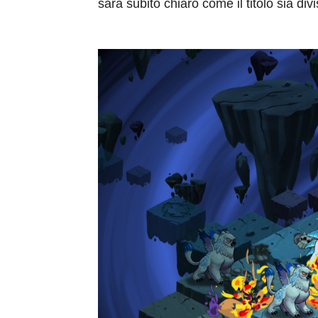
sarà subito chiaro come il titolo sia div