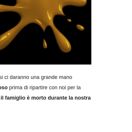
ssi ci daranno una grande mano
oso
prima di ripartire con noi per la
l famiglio è morto durante la nostra