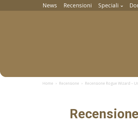
News
Recensioni
Speciali
Do
Home
Recensione
Recensione Rogue Wizard – Un
Recensione