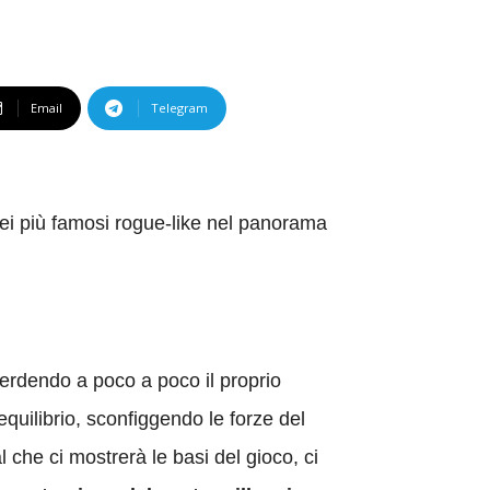
Email
Telegram
dei più famosi rogue-like nel panorama
erdendo a poco a poco il proprio
quilibrio, sconfiggendo le forze del
 che ci mostrerà le basi del gioco, ci