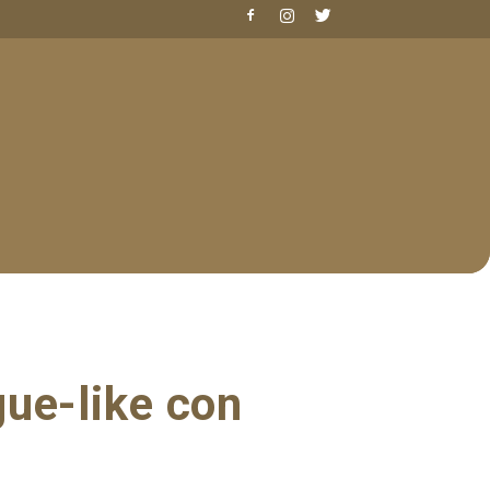
ue-like con