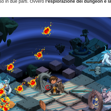
iso in due parti. Ovvero
l’esplorazione dei dungeon e la