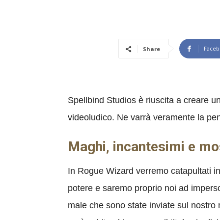
Faceb
Share
Spellbind Studios è riuscita a creare u
videoludico. Ne varrà veramente la pe
Maghi, incantesimi e mo
In Rogue Wizard verremo catapultati in
potere e saremo proprio noi ad imperson
male che sono state inviate sul nostro m