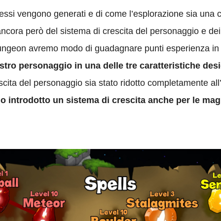
ssi vengono generati e di come l’esplorazione sia una c
ncora però del sistema di crescita del personaggio e dei 
ungeon avremo modo di guadagnare punti esperienza in v
ostro personaggio in una delle tre caratteristiche des
scita del personaggio sia stato ridotto completamente a
o introdotto un sistema di crescita anche per le mag