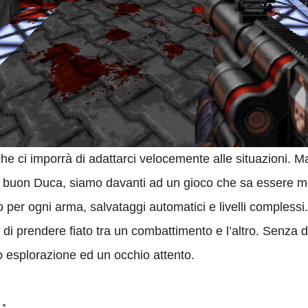
che ci imporrà di adattarci velocemente alle situazioni. Ma
al buon Duca, siamo davanti ad un gioco che sa essere m
o per ogni arma, salvataggi automatici e livelli complessi
di prendere fiato tra un combattimento e l’altro. Senza d
 esplorazione ed un occhio attento.