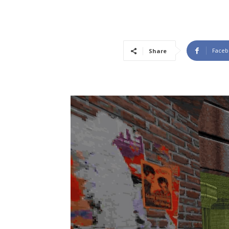
Faceb
Share