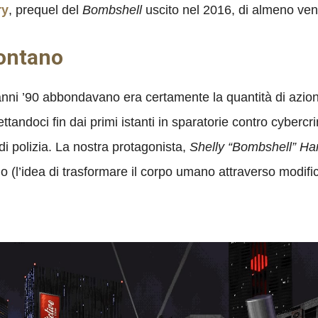
ry
, prequel del
Bombshell
uscito nel 2016, di almeno ven
lontano
 anni ’90 abbondavano era certamente la quantità di azio
andoci fin dai primi istanti in sparatorie contro cybercrim
di polizia. La nostra protagonista,
Shelly “Bombshell” Ha
o (l’idea di trasformare il corpo umano attraverso modific