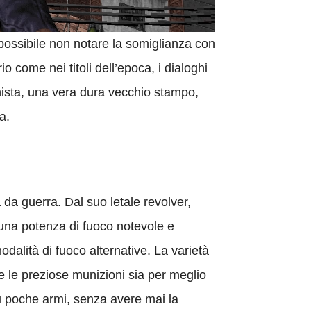
possibile non notare la somiglianza con
o come nei titoli dell’epoca, i dialoghi
onista, una vera dura vecchio stampo,
a.
da guerra. Dal suo letale revolver,
 una potenza di fuoco notevole e
dalità di fuoco alternative. La varietà
re le preziose munizioni sia per meglio
u poche armi, senza avere mai la