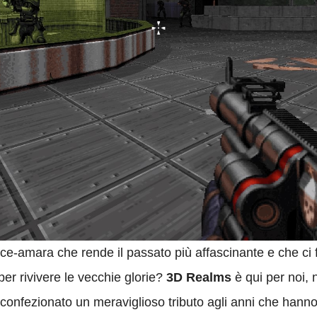
ce-amara che rende il passato più affascinante e che ci 
r rivivere le vecchie glorie?
3D Realms
è qui per noi, n
ti confezionato un meraviglioso tributo agli anni che hanno