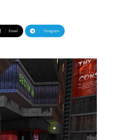
Email
Telegram