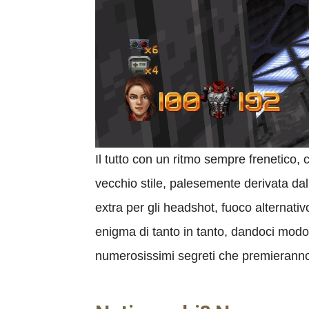
Il tutto con un ritmo sempre frenetico, 
vecchio stile, palesemente derivata d
extra per gli headshot, fuoco alternativ
enigma di tanto in tanto, dandoci modo 
numerosissimi segreti che premieranno