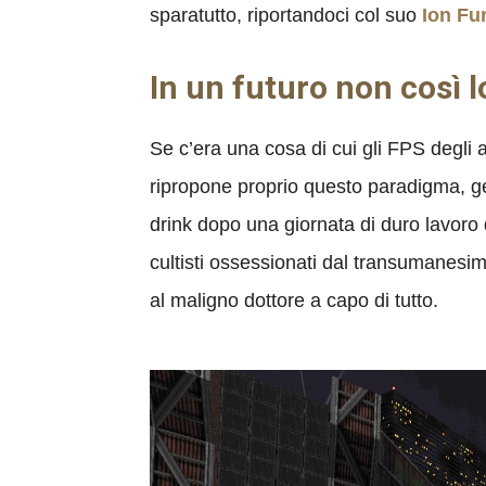
sparatutto, riportandoci col suo
Ion Fu
In un futuro non così 
Se c’era una cosa di cui gli FPS degli
ripropone proprio questo paradigma, gett
drink dopo una giornata di duro lavoro 
cultisti ossessionati dal transumanesim
al maligno dottore a capo di tutto.