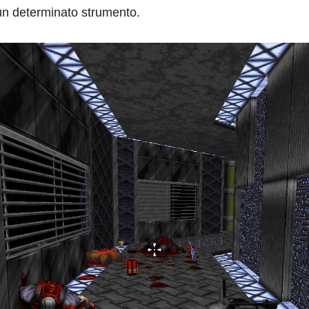
un determinato strumento.