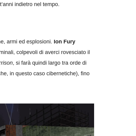
t’anni indietro nel tempo.
ne, armi ed esplosioni.
Ion Fury
inali, colpevoli di averci rovesciato il
rrison
, si farà quindi largo tra orde di
he, in questo caso cibernetiche), fino