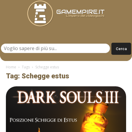
Gamempire.it
Home
Tags
Schegge estus
Tag: Schegge estus