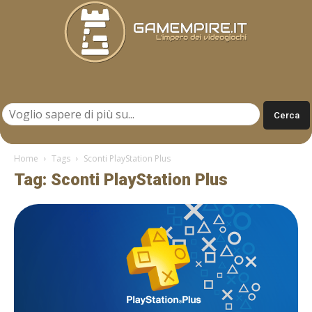
Gamempire.it
Home
Tags
Sconti PlayStation Plus
Tag: Sconti PlayStation Plus