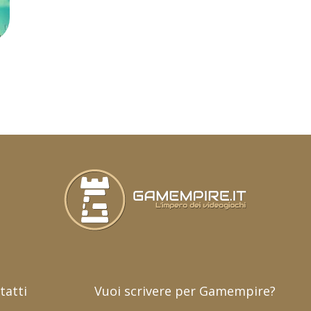
tatti
Vuoi scrivere per Gamempire?