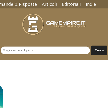
mande & Risposte
Articoli
Editoriali
Indie
Gamempire.it