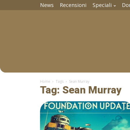
News
Recensioni
Speciali
Do
Home
Tags
Sean Murray
Tag: Sean Murray