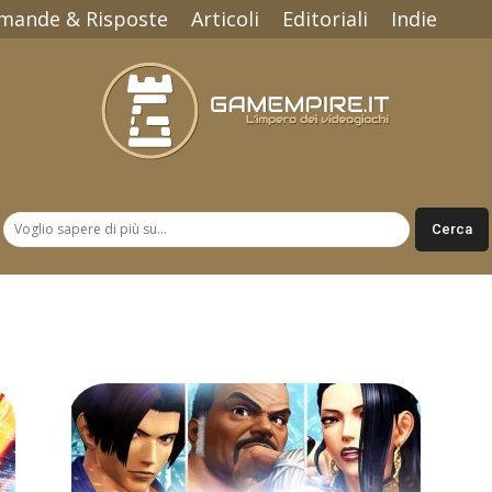
mande & Risposte
Articoli
Editoriali
Indie
Gamempire.it