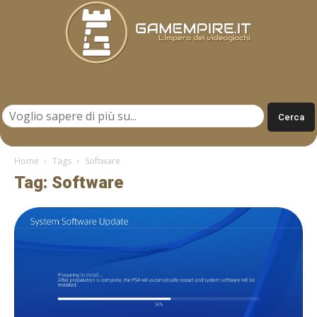
Gamempire.it
Home
Tags
Software
Tag: Software