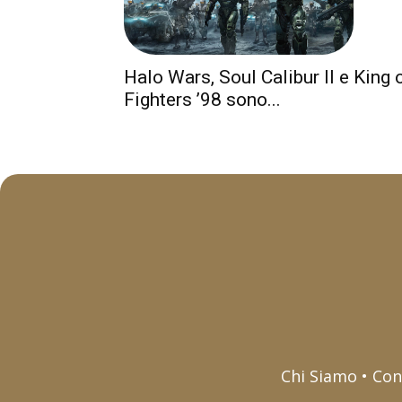
Halo Wars, Soul Calibur II e King 
Fighters ’98 sono...
Chi Siamo • Con