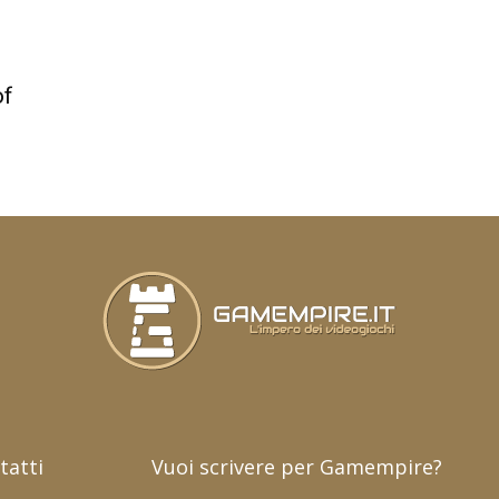
of
tatti
Vuoi scrivere per Gamempire?