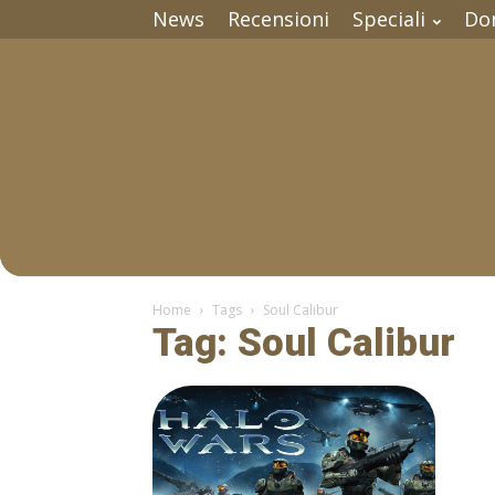
News
Recensioni
Speciali
Do
Home
Tags
Soul Calibur
Tag: Soul Calibur