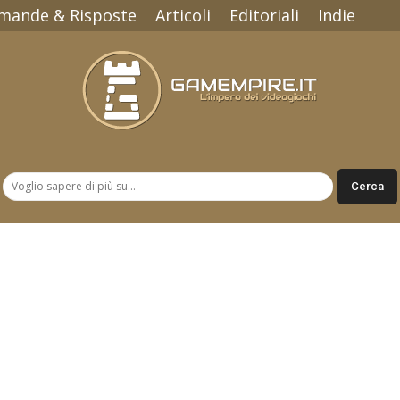
mande & Risposte
Articoli
Editoriali
Indie
Gamempire.it