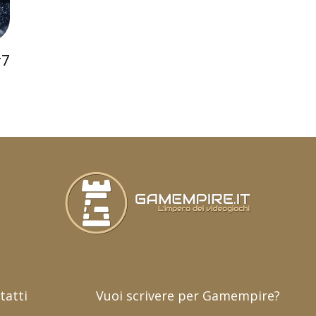
#7
tatti
Vuoi scrivere per Gamempire?