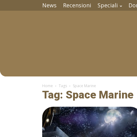
News
Recensioni
Speciali
Do
Home
Tags
Space Marine
Tag: Space Marine