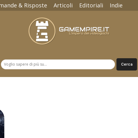
mande & Risposte
Articoli
Editoriali
Indie
Gamempire.it