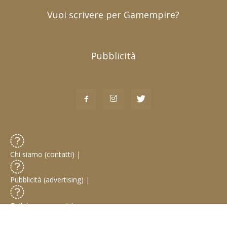
Vuoi scrivere per Gamempire?
Pubblicità
Chi siamo (contatti)
|
Pubblicità (advertising)
|
Collabora con noi
|