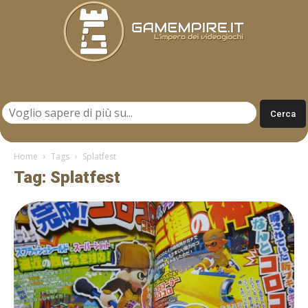
Gamempire.it
Home
Tags
Splatfest
Tag: Splatfest