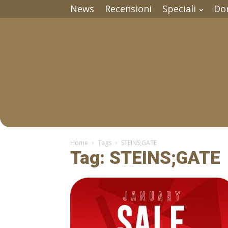
News
Recensioni
Speciali
Do
Home
Tags
STEINS;GATE
Tag: STEINS;GATE