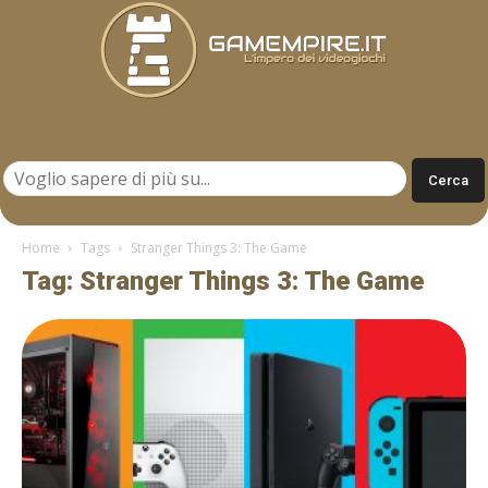
Gamempire.it
Home
Tags
Stranger Things 3: The Game
Tag: Stranger Things 3: The Game