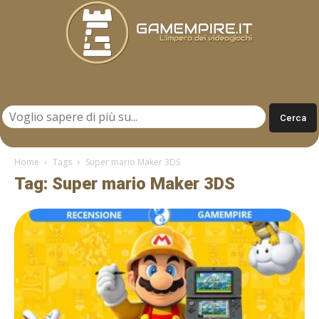
Gamempire.it
Home
Tags
Super mario Maker 3DS
Tag: Super mario Maker 3DS