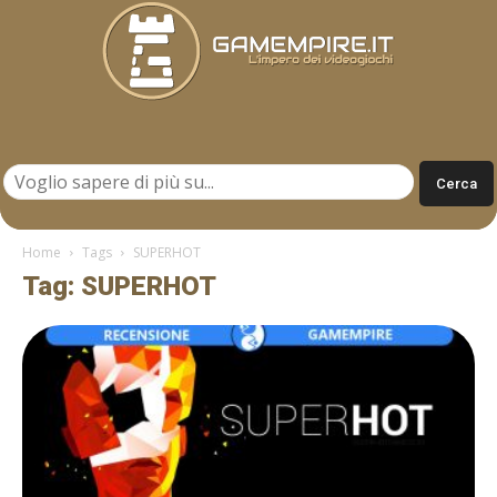
Gamempire.it
Home
Tags
SUPERHOT
Tag: SUPERHOT