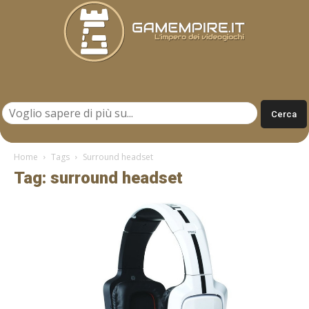
Gamempire.it
Home
Tags
Surround headset
Tag: surround headset