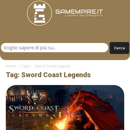
Gamempire.it
Home
Tags
Sword Coast Legends
Tag: Sword Coast Legends