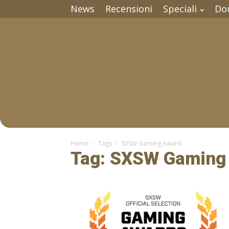
News
Recensioni
Speciali
Do
Home
Tags
SXSW Gaming Award
Tag: SXSW Gaming