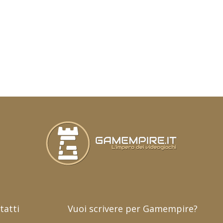
tatti
Vuoi scrivere per Gamempire?