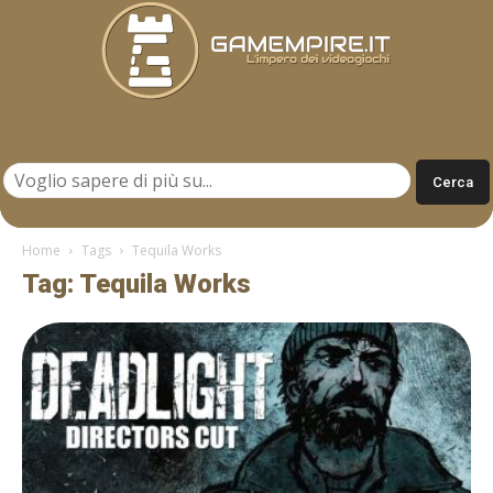
Gamempire.it
Home
Tags
Tequila Works
Tag: Tequila Works