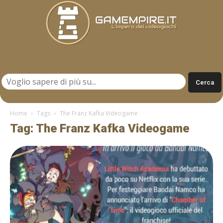
Gamempire.it
Home
Tags
The Franz Kafka Videogame
Tag: The Franz Kafka Videogame