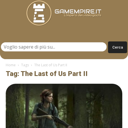
Gamempire.it
Home
Tags
The Last of Us Part II
Tag: The Last of Us Part II