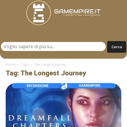
Gamempire.it
Home
Tags
The Longest Journey
Tag: The Longest Journey