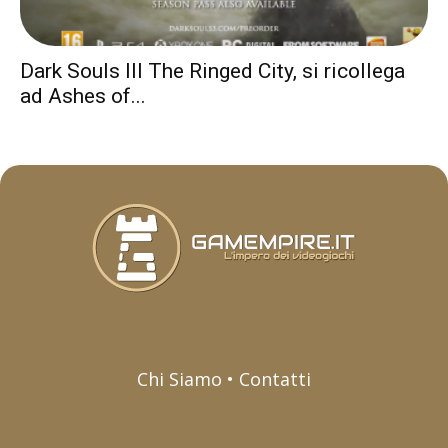
Dark Souls III The Ringed City, si ricollega
ad Ashes of...
Chi Siamo • Contatti