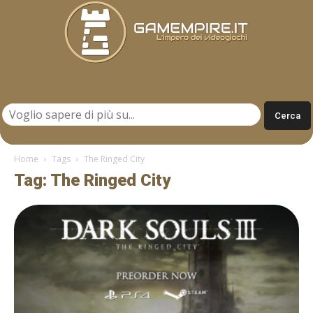
Gamempire.it
Home
Tags
The Ringed City
Tag: The Ringed City