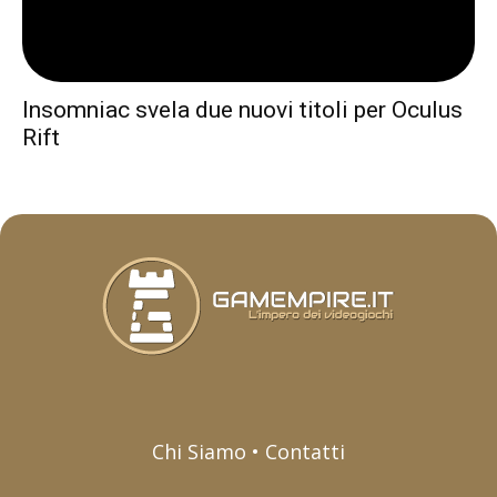
Insomniac svela due nuovi titoli per Oculus
Rift
Chi Siamo • Contatti