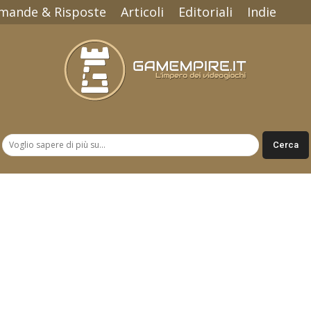
mande & Risposte
Articoli
Editoriali
Indie
Gamempire.it