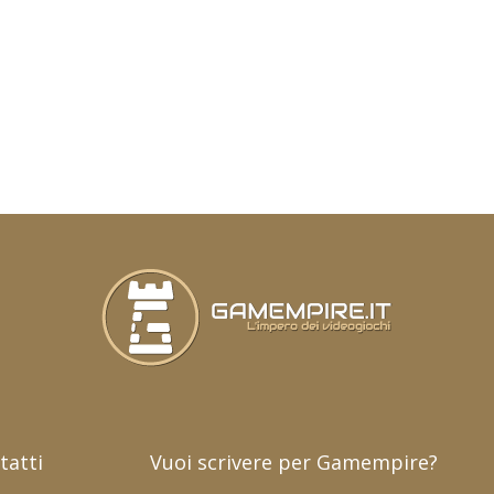
tatti
Vuoi scrivere per Gamempire?