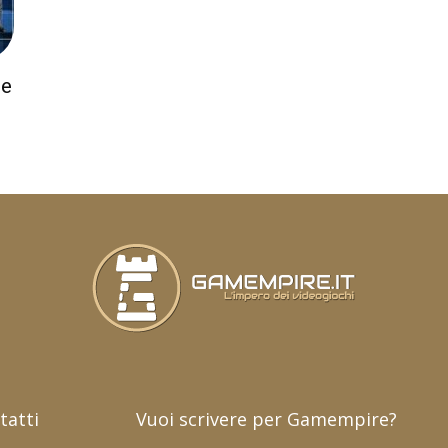
le
tatti
Vuoi scrivere per Gamempire?