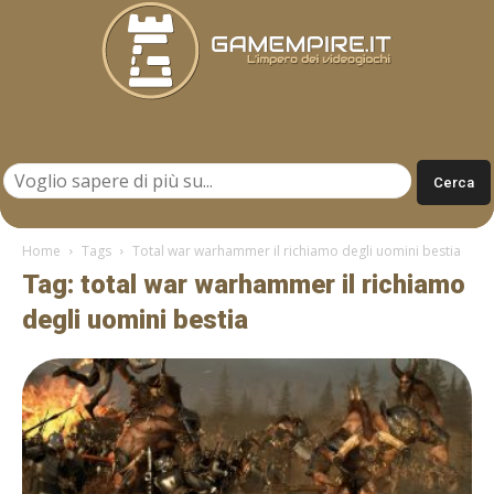
Gamempire.it
Home
Tags
Total war warhammer il richiamo degli uomini bestia
Tag: total war warhammer il richiamo
degli uomini bestia