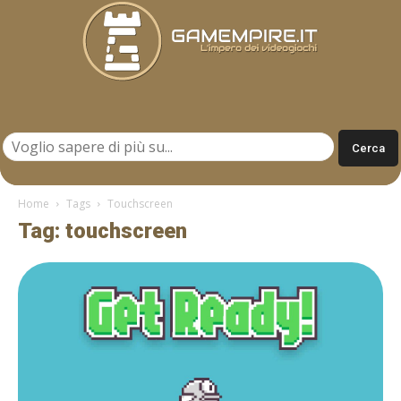
Gamempire.it
Home
Tags
Touchscreen
Tag: touchscreen